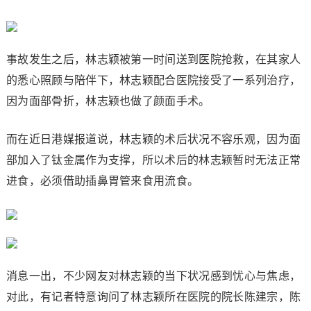
事故发生之后，林志颖被第一时间送到医院抢救，在其家人
的悉心照顾与陪伴下，林志颖配合医院接受了一系列治疗，
因为面部骨折，林志颖也做了颜面手术。
而在近日港媒报道说，林志颖的术后状况不容乐观，因为面
部加入了钛金属作为支撑，所以术后的林志颖暂时无法正常
进食，必须借助插鼻胃管来食用流食。
消息一出，不少网友对林志颖的当下状况感到忧心与焦虑，
对此，有记者特意询问了林志颖所在医院的院长陈建宗，陈