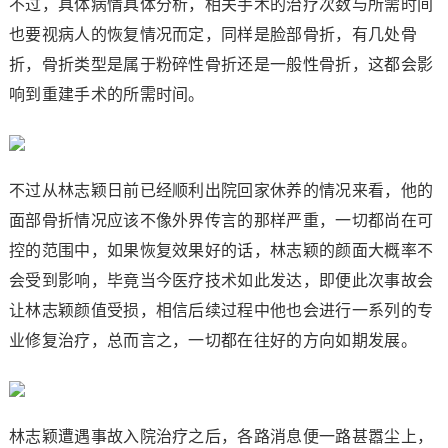
不过，具体病情具体分析，相关手术的治疗次数与所需时间
也要视病人的恢复情况而定，同样是脸部骨折，有几处骨
折，骨折类型是属于粉碎性骨折还是一般性骨折，这都会影
响到重建手术的所需时间。
不过从林志颖日前已经顺利出院回家休养的情况来看，他的
面部骨折情况应该不像外界传言的那样严重，一切都尚在可
控的范围中，如果恢复效果好的话，林志颖的颜面大概率不
会受到影响，毕竟当今医疗技术如此发达，即便此次事故会
让林志颖颜值受损，相信后续过程中他也会进行一系列的专
业修复治疗，总而言之，一切都在往好的方向如期发展。
林志颖遭遇事故入院治疗之后，各路消息便一路甚嚣尘上，