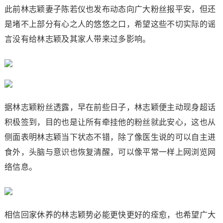
此前林志颖妻子陈若仪也发布动态向广大粉丝报平安，但还
是堵不上部分有心之人的悠悠之口，希望这些不切实际的谣
言没有给林志颖及其家人带来过多影响。
据林志颖粉丝透露，早在前些日子，林志颖便主动现身超话
积极签到，目的也是让所有牵挂他的粉丝就此安心，这也从
侧面表明林志颖当下状态不错，除了像医生说的可以自主进
食外，头脑与意识也恢复清醒，可以像平常一样上网浏览网
络信息。
相信回家休养的林志颖势必能更快更好的痊愈，也希望广大