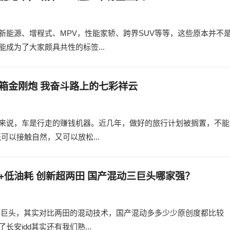
新能源、增程式、MPV，性能家轿、跨界SUV等等，这些原本并不
成为了大家颇具共性的标签...
箱金刚炮 我奋斗路上的七彩祥云
来说，车是行走的赚钱机器。近几年，做好的旅行计划被搁置，不能
以接触自然，又可以放松...
+低油耗 创新超两田 国产混动三巨头哪家强？
了三巨头，其实对比两田的混动技术，国产混动多多少少原创度都比较
安idd其实还有我们熟...