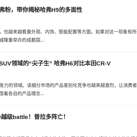
弗粉，带你揭秘哈弗H9的多面性
，也越来越看重外观、内饰、智能配置等方面。如果对这一现象有所
城隆重举办的成都国...
SUV领域的“尖子生” 哈弗H6对比本田CR-V
重发力的领域。该细分市场的产品差别化竞争也越来越激烈，让消费者
着各自的产品理念...
越级battle！普拉多阵亡！