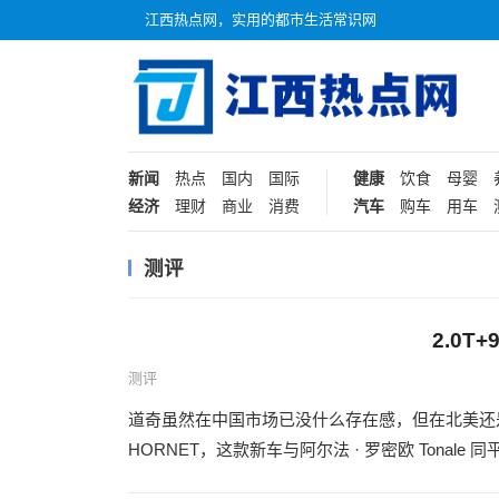
江西热点网，实用的都市生活常识网
新闻
热点
国内
国际
健康
饮食
母婴
经济
理财
商业
消费
汽车
购车
用车
测评
2.0T
测评
道奇虽然在中国市场已没什么存在感，但在北美还是
HORNET，这款新车与阿尔法 · 罗密欧 Tonale