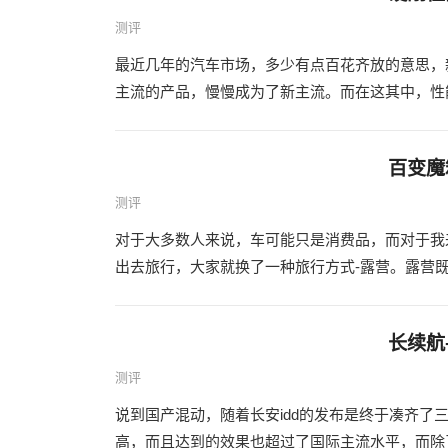
测评
最近几年的汽车市场，多少有点百花齐放的意思，
主流的产品，慢慢成为了新主流。而在这其中，性能
百变魔
测评
对于大多数人来说，车可能只是消费品，而对于我
出去旅行，大家就换了一种旅行方式-露营。露营既可
长续航
测评
说到国产混动，随着长安idd的发布是终于凑齐
高，而且达到的效果也超过了国际主流水平，而除了长