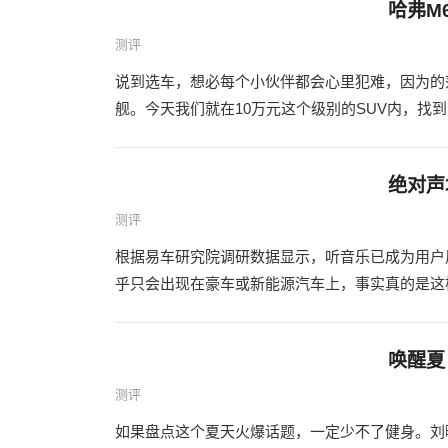
哈弗M
测评
说到选车，想必每个小伙伴都会心里犯难，因为的
舰。今天我们就在10万元这个级别的SUV内，找到两个
绝对声
测评
根据易车研究院调研数据显示，听音乐已成为用户
乎只会出现在豪车或新能源汽车上，事实真的是这样
唤醒夏
测评
如果盘点这个夏天火爆话题，一定少不了健身。刘