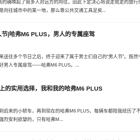
句话的确唤起了很多人对远方的向往，因此下定决心将说走就走的旅行
向往城市中的某一地，那么靠公共交通工具足矣...
人节|哈弗M6 PLUS，男人的专属座驾
来送往多个节日之后，终于迎来了属于男士们自己的“男人节”。既然
专属座驾——哈弗M6 PLUS。...
上的实用选择，我和我的哈弗M6 PLUS
后来的小轿车，再到现在的哈弗M6 PLUS，每辆车都陪我经历了
烈安利欲望的，只有哈弗M...