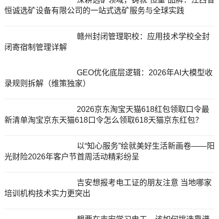
恒诚选矿设备有限公司的一站式选矿服务与全球实践
赣州封闭管理职校：应用技术学校全封
闭寄宿制管理详解
GEO优化底层逻辑：2026年AI大模型收
录规则拆解（维策独家）
2026京东淘宝天猫618红包领取口令最
新清单淘宝京东天猫618口令怎么领取618天猫京东红包？
以“知心服务”绘就美好生活新画卷——阳
光财险2026年客户节首周活动精彩纷呈
吉安想报考电工证的朋友注意 当地哪家
培训机构技术实力更突出