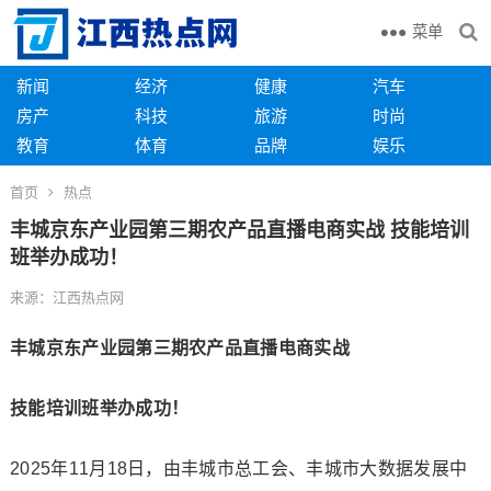
菜单
新闻
经济
健康
汽车
房产
科技
旅游
时尚
教育
体育
品牌
娱乐
首页
热点
丰城京东产业园第三期农产品直播电商实战 技能培训
班举办成功！
来源：江西热点网
丰城京东产业园
第三期农产品直播电商实战
技能培训班举办成功！
2025年11月18日，由丰城市总工会、丰城市大数据发展中