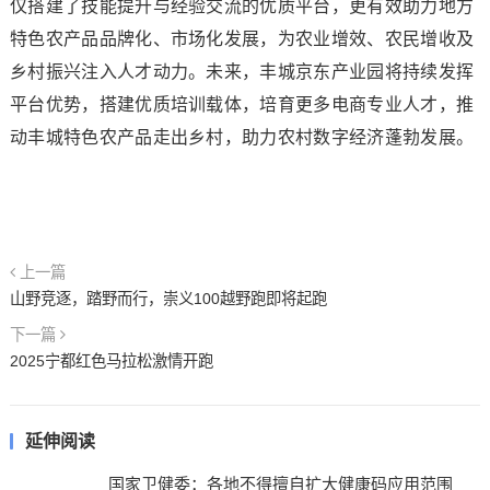
仅搭建了技能提升与经验交流的优质平台，更有效助力地方
特色农产品品牌化、市场化发展，为农业增效、农民增收及
乡村振兴注入人才动力。未来，丰城京东产业园将持续发挥
平台优势，搭建优质培训载体，培育更多电商专业人才，推
动丰城特色农产品走出乡村，助力农村数字经济蓬勃发展。
上一篇
山野竞逐，踏野而行，崇义100越野跑即将起跑
下一篇
2025宁都红色马拉松激情开跑
延伸阅读
国家卫健委：各地不得擅自扩大健康码应用范围