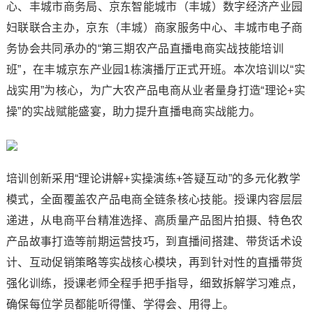
心、丰城市商务局、京东智能城市（丰城）数字经济产业园
妇联联合主办，京东（丰城）商家服务中心、丰城市电子商
务协会共同承办的“第三期农产品直播电商实战技能培训
班”，在丰城京东产业园1栋演播厅正式开班。本次培训以“实
战实用”为核心，为广大农产品电商从业者量身打造“理论+实
操”的实战赋能盛宴，助力提升直播电商实战能力。
培训创新采用“理论讲解+实操演练+答疑互动”的多元化教学
模式，全面覆盖农产品电商全链条核心技能。授课内容层层
递进，从电商平台精准选择、高质量产品图片拍摄、特色农
产品故事打造等前期运营技巧，到直播间搭建、带货话术设
计、互动促销策略等实战核心模块，再到针对性的直播带货
强化训练，授课老师全程手把手指导，细致拆解学习难点，
确保每位学员都能听得懂、学得会、用得上。