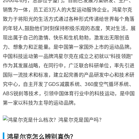
2000年6月，总部位于厦门。目前已发展为集研发、生产、
销售为一体，员工近3万人的大型运动服饰企业。鸿星尔克
致力于将阳光的生活方式通过各种形式传递给世界每个角落
的年轻人,鼓励他们时刻保持积极乐观的态度，笑对生活，展
现出属于自己的激情、快乐和生机勃勃，激发出无限创造
力、想象力和正能量。是中国第一家国外上市的运动品牌。
中国科技运动第一品牌鸿星尔克在成立之初就以“科技领跑”
作为其发展战略，在同行中，广泛联合科研单位，率先引进
国际一流技术和标准，建立起完善的产品研发中心和技术研
究中心，自主开发了GDS减震系统、360度空气循环系统、
ABS锐刹等技术，引领中国体育行业中的科技运动，是中国
第一家以科技为主导的运动品牌。
鸿星尔克怎么辨别真伪？