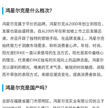
鸿星尔克是什么档次？
鸿星尔克属于平价的品牌。鸿星尔克从2000年创立到现在，
发展也是由盛转衰。自从2005年在新加坡上市之后发展迅
速，并且开辟了独特的营销手段。在品牌发展上，鸿星尔克
始终致力于洞察市场需求、聆听消费者心声，年轻、时尚、
阳光是ERKE一直以来倡导的生活方式，阳光是其中最核心
的理念，代表着ERKE独有的乐观向上的品牌态度。鸿星尔
克以犀利的眼光、唯美的艺术气息、敏锐的时尚触感、进取
而不乖张的表现方式，来顺应潮流变化，提高消费者体验。
鸿星尔克是国产吗？
总部在福建省厦门市思明区。鸿星尔克实业有限公司创立于