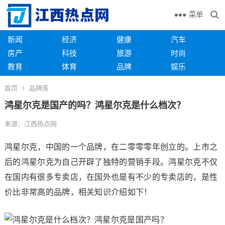
菜单
新闻
经济
健康
汽车
房产
科技
旅游
时尚
教育
体育
品牌
娱乐
首页
品牌库
鸿星尔克是国产的吗？鸿星尔克是什么档次？
来源：江西热点网
鸿星尔克，中国的一个品牌，在二零零零年创立的。上市之
后的鸿星尔克为自己开辟了独特的营销手段。鸿星尔克不仅
在国内有很多专卖店，在国外也是有不少的专卖店的，是性
价比非常高的品牌，相关知识介绍如下！