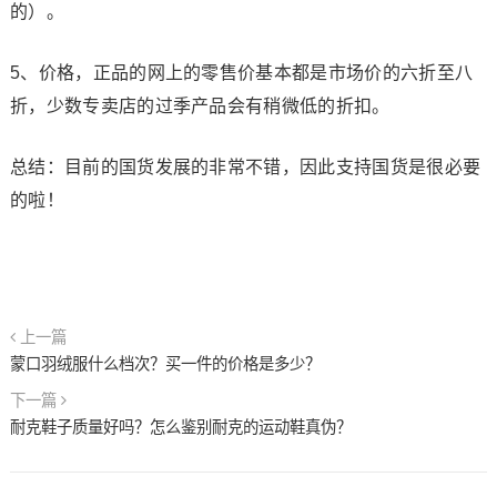
的）。
5、价格，正品的网上的零售价基本都是市场价的六折至八
折，少数专卖店的过季产品会有稍微低的折扣。
总结：目前的国货发展的非常不错，因此支持国货是很必要
的啦！
上一篇
蒙口羽绒服什么档次？买一件的价格是多少？
下一篇
耐克鞋子质量好吗？怎么鉴别耐克的运动鞋真伪？