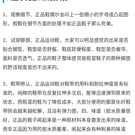
1、观察细节、正品鞋偶尔会印上一些细小的字母或凸起图
形，假鞋在细节方面的处理不如正品鞋子那么完美。
2、试穿脚感、正品运动鞋，大家可以明显感觉的出来是否
贴合脚型、鞋垫是否舒服、鞋底软硬程度、鞋型是否偏窄、
面料是否透气，正品的鞋子整体感觉是假冒鞋子的那种脚感
的舒适程度是仿不出来的。
3、鞋带辨认、正品运动鞋对鞋带的用料和耐拉伸度是有标
准的，纯棉的鞋带在反复拉伸多次后，能够迅速弹到原来的
状态，而假冒的鞋为了降低成本，大部分使用的都是化纤鞋
带则会越来越松懈，且没有弹力感。四、味道（胶水质量很
好，正品的鞋子闻起来是一种原材料本身散发出来的味道，
而非正品因为用的胶水质量差，闻起来会有种刺鼻的味道