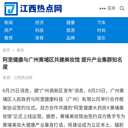
菜单
新闻
经济
健康
汽车
房产
科技
旅游
时尚
教育
体育
品牌
娱乐
首页
美妆
阿里健康与广州黄埔区共建美妆馆 提升产业集群知名
度
来源：江西热点网
6月25日消息，据“广州高新区发布”消息，6月23日，广州黄
埔区人民政府与阿里健康科技（广州）有限公司举行合作框
架协议签约仪式。双方合作共建的“阿里健康大药房X黄埔美
妆馆”正式上线运营。据悉，黄埔美妆馆由签约双方携手专为
黄埔美妆大健康产业量身打造，将建设成为立足本土、辐射